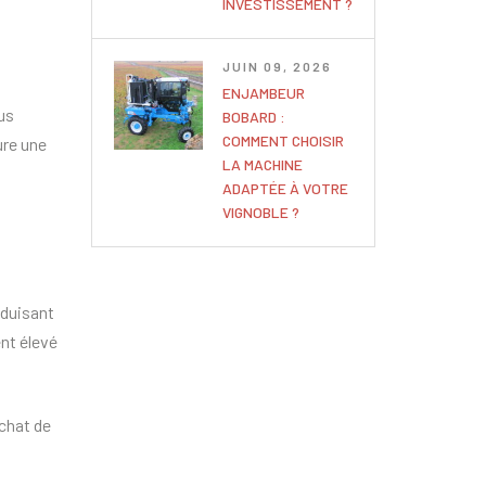
INVESTISSEMENT ?
JUIN 09, 2026
ENJAMBEUR
us
BOBARD :
COMMENT CHOISIR
ure une
LA MACHINE
ADAPTÉE À VOTRE
VIGNOBLE ?
éduisant
nt élevé
achat de