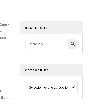
Amos
RECHERCHE
le
 une
CATÉGORIES
rie,
 il peut