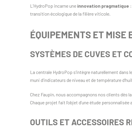
L’HydroPop incarne une
innovation pragmatique
:
transition écologique de la filière viticole.
ÉQUIPEMENTS ET MISE 
SYSTÈMES DE CUVES ET C
La centrale HydroPop s’intègre naturellement dans l
muni d’indicateurs de niveau et de température d’hui
Chez Faupin, nous accompagnons nos clients dès la
Chaque projet fait l’objet d’une étude personnalisée 
OUTILS ET ACCESSOIRES