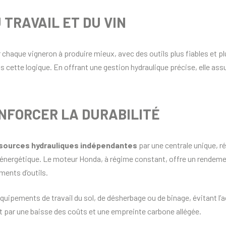
 TRAVAIL ET DU VIN
 chaque vigneron à produire mieux, avec des outils plus fiables et pl
ns cette logique. En offrant une gestion hydraulique précise, elle ass
ENFORCER LA DURABILITÉ
 sources hydrauliques indépendantes
par une centrale unique, r
énergétique. Le moteur Honda, à régime constant, offre un rendeme
ments d’outils.
équipements de travail du sol, de désherbage ou de binage, évitant l’
t par une baisse des coûts et une empreinte carbone allégée.