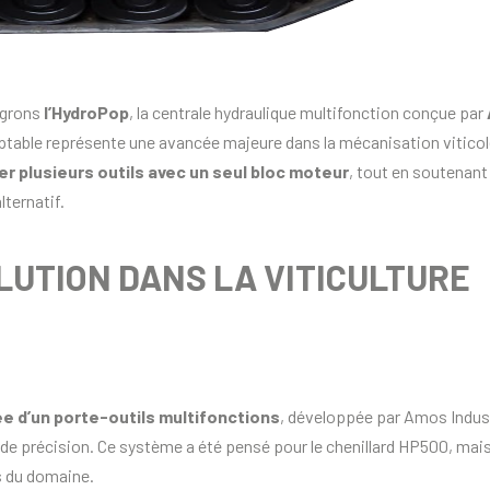
tégrons
l’HydroPop
, la centrale hydraulique multifonction conçue par
table représente une avancée majeure dans la mécanisation vitico
er plusieurs outils avec un seul bloc moteur
, tout en soutenant
lternatif.
LUTION DANS LA VITICULTURE
ée d’un porte-outils multifonctions
, développée par Amos Indust
 de précision. Ce système a été pensé pour le chenillard HP500, mais
s du domaine.