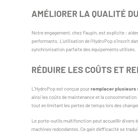
AMÉLIORER LA QUALITÉ DU
Notre engagement, chez Faupin, est explicite : aider
performants. L’utilisation de l’HydroPop s’inscrit da
synchronisation parfaite des équipements utilisés.
RÉDUIRE LES COÛTS ET R
L’HydroPop est conçue pour
remplacer plusieurs
ainsi les coûts de maintenance et la consommation 
tout en limitant les pertes de temps lors des change
Le porte-outils multifonction peut accueillir divers 
machines redondantes. Ce gain d’efficacité se tradui