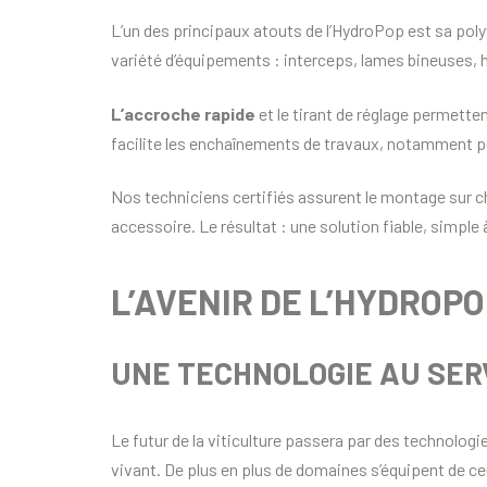
L’un des principaux atouts de l’HydroPop est sa poly
variété d’équipements : interceps, lames bineuses, he
L’accroche rapide
et le tirant de réglage permette
facilite les enchaînements de travaux, notamment pen
Nos techniciens certifiés assurent le montage sur ch
accessoire. Le résultat : une solution fiable, simple à
L’AVENIR DE L’HYDROPO
UNE TECHNOLOGIE AU SERV
Le futur de la viticulture passera par des technolo
vivant. De plus en plus de domaines s’équipent de c