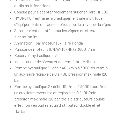
outils multifonctions
Conçue pour s’adapter facilement sur chenillard HP500
HYDROPOP entraîne hydrauliquement une multitude
d’équipements et d’accessoires pour le travail de la vigne
Sa largeur est adaptée pour les vignes étroites,
plantation 1m
Animation : par moteur auxiliaire Honda
Puissance moteur : 8,7kW (11,7HP) à 3600T/min
Réservoir hydraulique : 75L
Indicateurs : de niveau et de température d’huile
Pompe hydraulique 1 : débit 40L/min à 3000 tours/min,
un auxiliaire réglable de 0 à 40L pression maximale 120
bar
Pompe hydraulique 2 : débit 10L/min à 3000 tours/min,
un auxiliaire réversible et réglable de 0 à 10L/min
pression maximale 120 bar, trois distributeurs double
effet non verrouillés et un distributeur double effet
flottant