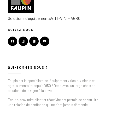
Solutions d'équipements
VITI -VINI - AGRO
SUIVEZ-NOUS !
QUI-SOMMES NOUS ?
Faupin est le spécialiste de l'équipement viticole, vinicole et
agro-alimentaire depuis 1950 ! Découvrez un large choix de
solutions de la vigne à la cave.
Ecoute, proximité client et réactivité ont permis de construire
une relation de confiance qui ne s’est jamais démentie !