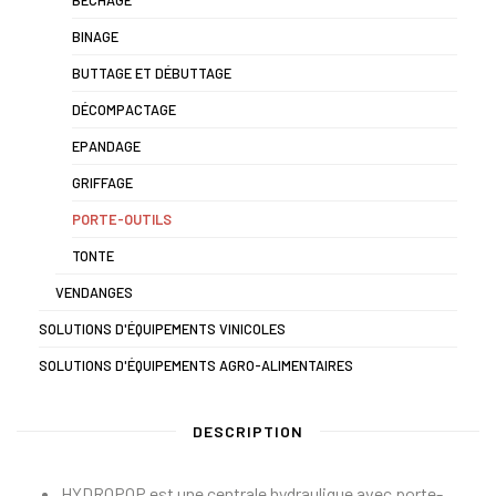
BÊCHAGE
BINAGE
BUTTAGE ET DÉBUTTAGE
DÉCOMPACTAGE
EPANDAGE
GRIFFAGE
PORTE-OUTILS
TONTE
VENDANGES
SOLUTIONS D'ÉQUIPEMENTS VINICOLES
SOLUTIONS D'ÉQUIPEMENTS AGRO-ALIMENTAIRES
DESCRIPTION
HYDROPOP est une centrale hydraulique avec porte-