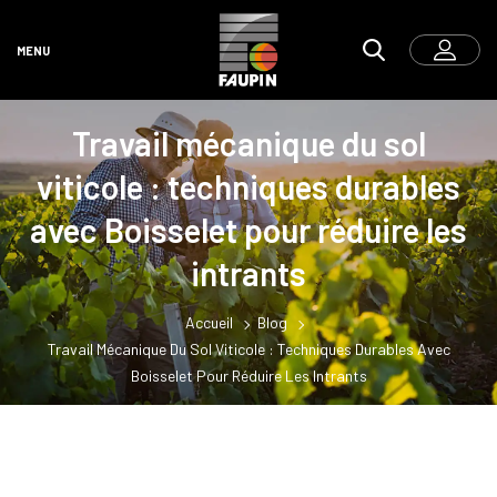
MENU
Travail mécanique du sol
viticole : techniques durables
avec Boisselet pour réduire les
intrants
Accueil
Blog
Travail Mécanique Du Sol Viticole : Techniques Durables Avec
Boisselet Pour Réduire Les Intrants