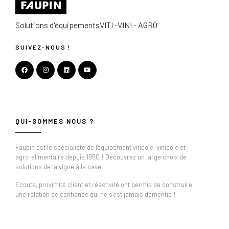
Solutions d'équipements
VITI -VINI - AGRO
SUIVEZ-NOUS !
QUI-SOMMES NOUS ?
Faupin est le spécialiste de l'équipement viticole, vinicole et
agro-alimentaire depuis 1950 ! Découvrez un large choix de
solutions de la vigne à la cave.
Ecoute, proximité client et réactivité ont permis de construire
une relation de confiance qui ne s’est jamais démentie !