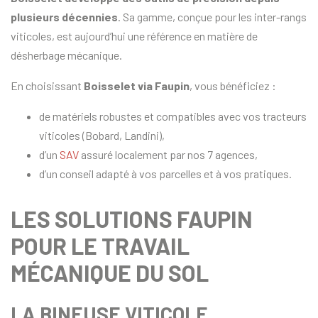
plusieurs décennies
. Sa gamme, conçue pour les inter-rangs
viticoles, est aujourd’hui une référence en matière de
désherbage mécanique.
En choisissant
Boisselet via Faupin
, vous bénéficiez :
de matériels robustes et compatibles avec vos tracteurs
viticoles (Bobard, Landini),
d’un
SAV
assuré localement par nos 7 agences,
d’un conseil adapté à vos parcelles et à vos pratiques.
LES SOLUTIONS FAUPIN
POUR LE TRAVAIL
MÉCANIQUE DU SOL
LA BINEUSE VITICOLE