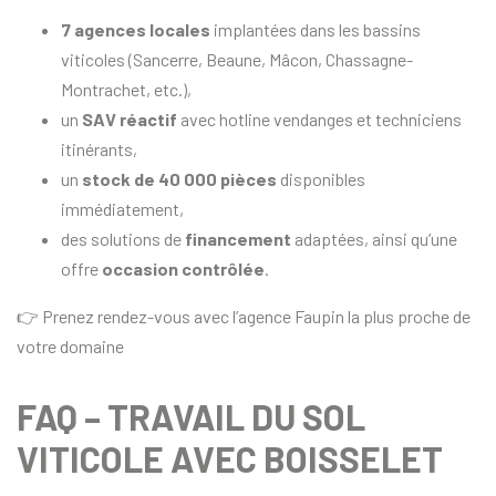
7 agences locales
implantées dans les bassins
viticoles (Sancerre, Beaune, Mâcon, Chassagne-
Montrachet, etc.),
un
SAV réactif
avec hotline vendanges et techniciens
itinérants,
un
stock de 40 000 pièces
disponibles
immédiatement,
des solutions de
financement
adaptées, ainsi qu’une
offre
occasion contrôlée
.
👉 Prenez rendez-vous avec l’agence Faupin la plus proche de
votre domaine
FAQ – TRAVAIL DU SOL
VITICOLE AVEC BOISSELET