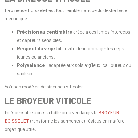
La bineuse Boisselet est l’outil emblématique du désherbage
mécanique.
Précision au centimètre
grâce à des lames interceps
et capteurs sensibles.
Respect du végétal
: évite d’endommager les ceps
jeunes ou anciens.
Polyvalence
: adaptée aux sols argileux, caillouteux ou
sableux.
Voir nos modèles de bineuses viticoles.
LE BROYEUR VITICOLE
Indispensable après la taille ou la vendange, le
BROYEUR
BOISSELET
transforme les sarments et résidus en matière
organique utile.