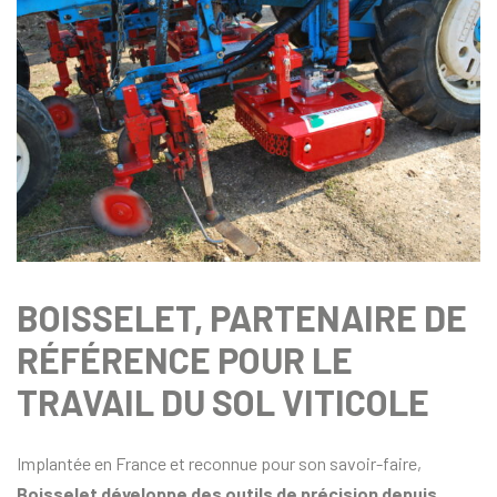
BOISSELET, PARTENAIRE DE
RÉFÉRENCE POUR LE
TRAVAIL DU SOL VITICOLE
Implantée en France et reconnue pour son savoir-faire,
Boisselet développe des outils de précision depuis