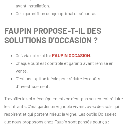
avant installation.
Cela garantit un usage optimal et sécurisé.
FAUPIN PROPOSE-T-IL DES
SOLUTIONS D’OCCASION ?
Oui, via notre offre
FAUPIN OCCASION
.
Chaque outil est contrôlé et garanti avant remise en
vente.
C’est une option idéale pour réduire les coûts
d’investissement.
Travailler le sol mécaniquement, ce n’est pas seulement réduire
les intrants. C’est garder un vignoble vivant, avec des sols qui
respirent et qui portent mieux la vigne. Les outils Boisselet
que nous proposons chez Faupin sont pensés pour ça :