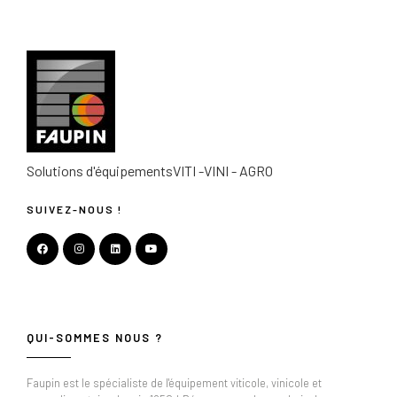
Solutions d'équipements
VITI -VINI - AGRO
SUIVEZ-NOUS !
QUI-SOMMES NOUS ?
Faupin est le spécialiste de l'équipement viticole, vinicole et