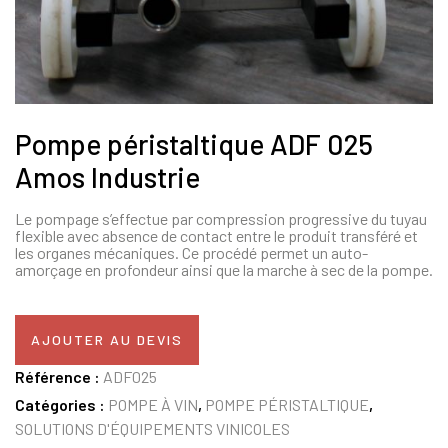
Pompe péristaltique ADF 025
Amos Industrie
Le pompage s’effectue par compression progressive du tuyau
flexible avec absence de contact entre le produit transféré et
les organes mécaniques. Ce procédé permet un auto-
amorçage en profondeur ainsi que la marche à sec de la pompe.
AJOUTER AU DEVIS
Référence :
ADF025
Catégories :
POMPE À VIN
,
POMPE PÉRISTALTIQUE
,
SOLUTIONS D'ÉQUIPEMENTS VINICOLES