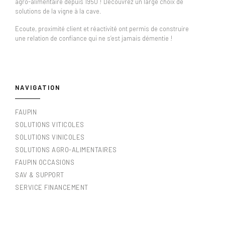
agro-alimentaire depuis 1950 ! Découvrez un large choix de
solutions de la vigne à la cave.
Ecoute, proximité client et réactivité ont permis de construire
une relation de confiance qui ne s’est jamais démentie !
NAVIGATION
FAUPIN
SOLUTIONS VITICOLES
SOLUTIONS VINICOLES
SOLUTIONS AGRO-ALIMENTAIRES
FAUPIN OCCASIONS
SAV & SUPPORT
SERVICE FINANCEMENT