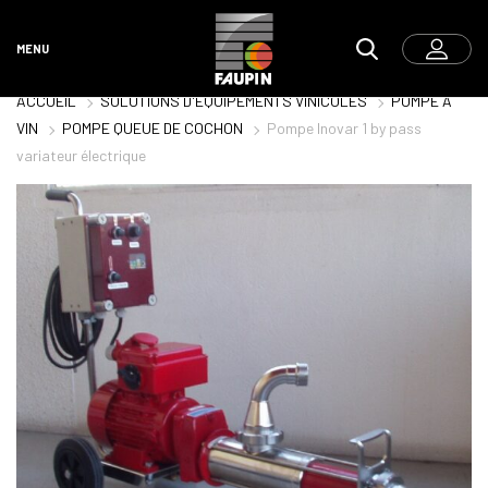
MENU
ACCUEIL
SOLUTIONS D'ÉQUIPEMENTS VINICOLES
POMPE À
VIN
POMPE QUEUE DE COCHON
Pompe Inovar 1 by pass
variateur électrique