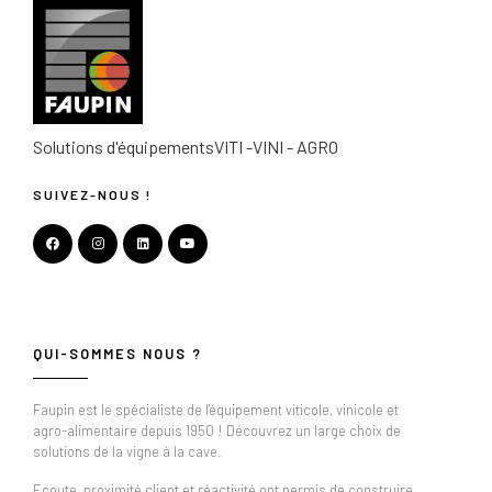
Solutions d'équipements
VITI -VINI - AGRO
SUIVEZ-NOUS !
QUI-SOMMES NOUS ?
Faupin est le spécialiste de l'équipement viticole, vinicole et
agro-alimentaire depuis 1950 ! Découvrez un large choix de
solutions de la vigne à la cave.
Ecoute, proximité client et réactivité ont permis de construire