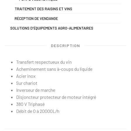
TRAITEMENT DES RAISINS ET VINS
RÉCEPTION DE VENDANGE
SOLUTIONS D'ÉQUIPEMENTS AGRO-ALIMENTAIRES
DESCRIPTION
Transfert respectueux du vin
Acheminement sans à-coups du liquide
Acier inox
Sur chariot
Inverseur de marche
Disjoncteur protecteur de moteur intégré
380 V Triphasé
Débit de 0 à 20000L/h