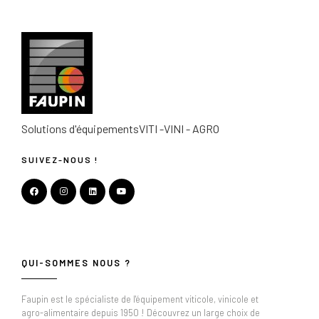
Solutions d'équipements
VITI -VINI - AGRO
SUIVEZ-NOUS !
QUI-SOMMES NOUS ?
Faupin est le spécialiste de l'équipement viticole, vinicole et
agro-alimentaire depuis 1950 ! Découvrez un large choix de