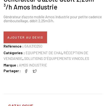
³/h Amos Industrie
Générateur d’azote mobile Amos Industrie pour petite cadence
d’embouteillage, débit 2,25m3/h.
AJOUTER AU DEVIS
Référence :
GAA310250
Catégories :
EQUIPEMENT DE CHAI
,
RÉCEPTION DE
VENDANGE
,
SOLUTIONS D'ÉQUIPEMENTS VINICOLES
Marque :
AMOS INDUSTRIE
Partager
CATALOGUE