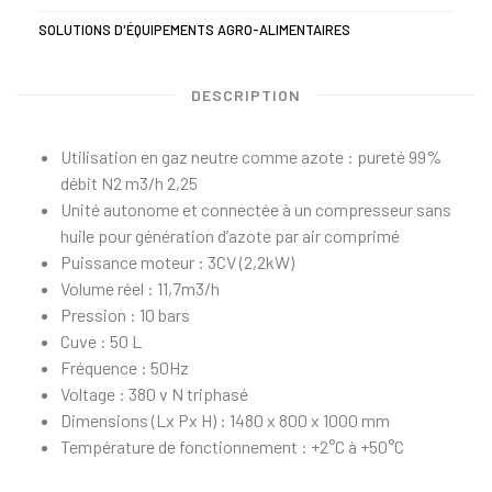
SOLUTIONS D'ÉQUIPEMENTS AGRO-ALIMENTAIRES
DESCRIPTION
Utilisation en gaz neutre comme azote : pureté 99%
débit N2 m3/h 2,25
Unité autonome et connectée à un compresseur sans
huile pour génération d’azote par air comprimé
Puissance moteur : 3CV (2,2kW)
Volume réel : 11,7m3/h
Pression : 10 bars
Cuve : 50 L
Fréquence : 50Hz
Voltage : 380 v N triphasé
Dimensions (Lx Px H) : 1480 x 800 x 1000 mm
Température de fonctionnement : +2°C à +50°C