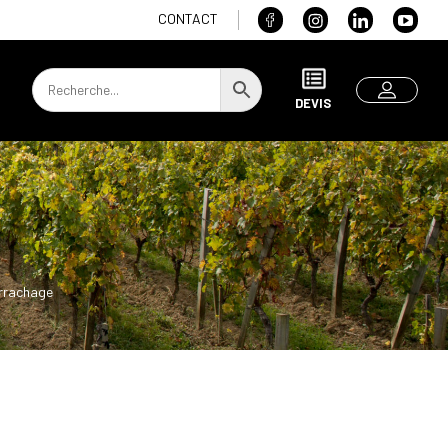
CONTACT
DEVIS
rrachage