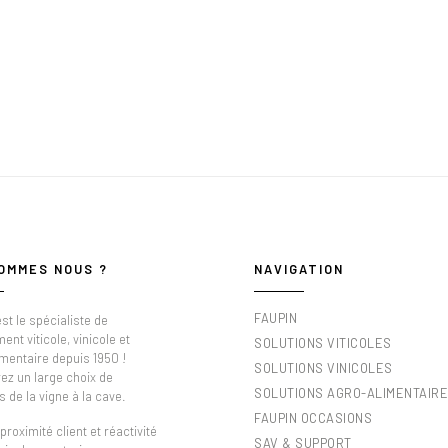
OMMES NOUS ?
NAVIGATION
FAUPIN
st le spécialiste de
ment viticole, vinicole et
SOLUTIONS VITICOLES
imentaire depuis 1950 !
SOLUTIONS VINICOLES
ez un large choix de
SOLUTIONS AGRO-ALIMENTAIR
s de la vigne à la cave.
FAUPIN OCCASIONS
proximité client et réactivité
SAV & SUPPORT