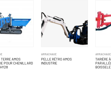
GE
ARRACHAGE
ARRACHAG
 TERRE AMOS
PELLE RÉTRO AMOS
TARIÈRE 
IE POUR CHENILLARD
INDUSTRIE
PARALLÉ
 HY28
BOISSELE