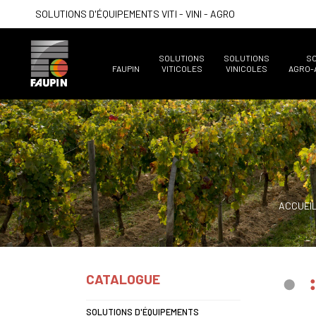
SOLUTIONS D'ÉQUIPEMENTS VITI - VINI - AGRO
SOLUTIONS
SOLUTIONS
S
FAUPIN
VITICOLES
VINICOLES
AGRO-
ACCUEI
CATALOGUE
SOLUTIONS D'ÉQUIPEMENTS