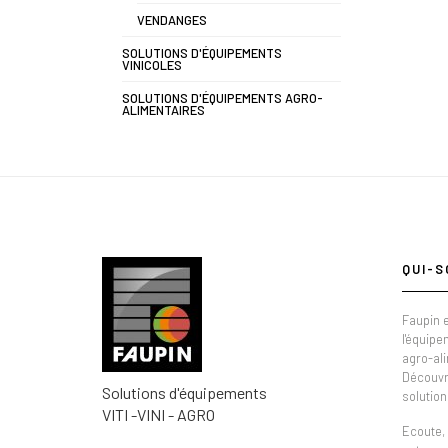
VENDANGES
SOLUTIONS D'ÉQUIPEMENTS
VINICOLES
SOLUTIONS D'ÉQUIPEMENTS AGRO-
ALIMENTAIRES
QUI-S
Faupin e
l'équipe
agro-al
Découvr
Solutions d'équipements
solution
VITI -VINI - AGRO
Ecoute, 