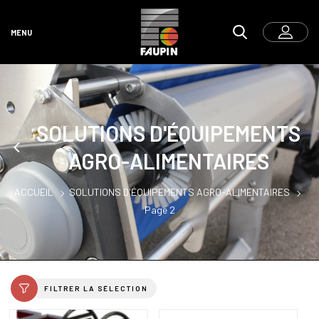
MENU
SOLUTIONS D'ÉQUIPEMENTS
AGRO-ALIMENTAIRES
ACCUEIL
SOLUTIONS D'ÉQUIPEMENTS AGRO-ALIMENTAIRES
Page 2
FILTRER LA SÉLECTION