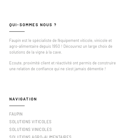
QUI-SOMMES NOUS ?
Faupin est le spécialiste de l'équipement viticole, vinicole et
agro-alimentaire depuis 1950 ! Découvrez un large choix de
solutions de la vigne à la cave.
Ecoute, proximité client et réactivité ont permis de construire
une relation de confiance qui ne s’est jamais démentie !
NAVIGATION
FAUPIN
SOLUTIONS VITICOLES
SOLUTIONS VINICOLES
SOLUTIONS AGRO-ALIMENTAIRES