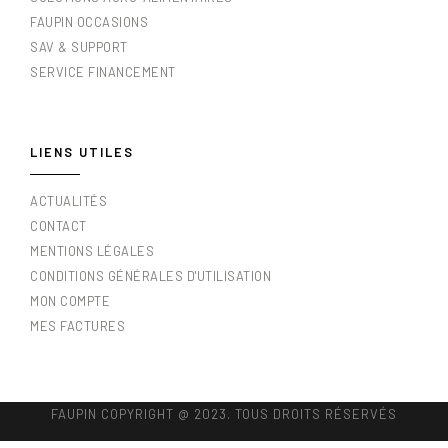
FAUPIN OCCASIONS
SAV & SUPPORT
SERVICE FINANCEMENT
LIENS UTILES
ACTUALITÉS
CONTACT
MENTIONS LÉGALES
CONDITIONS GÉNÉRALES D'UTILISATION
MON COMPTE
MES FACTURES
FAUPIN COPYRIGHT @ 2023. TOUS DROITS RÉSERVÉS