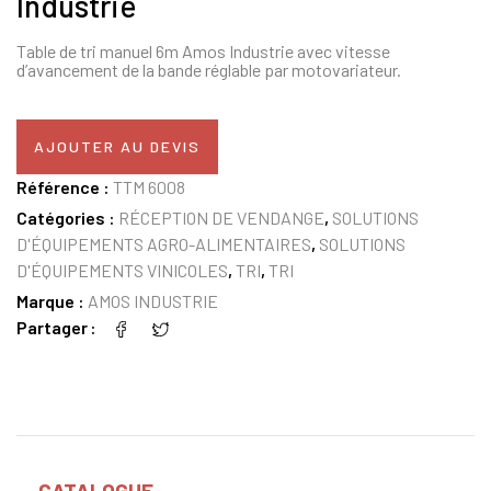
Industrie
Table de tri manuel 6m Amos Industrie avec vitesse
d’avancement de la bande réglable par motovariateur.
AJOUTER AU DEVIS
Référence :
TTM 6008
Catégories :
RÉCEPTION DE VENDANGE
,
SOLUTIONS
D'ÉQUIPEMENTS AGRO-ALIMENTAIRES
,
SOLUTIONS
D'ÉQUIPEMENTS VINICOLES
,
TRI
,
TRI
Marque :
AMOS INDUSTRIE
Partager
CATALOGUE