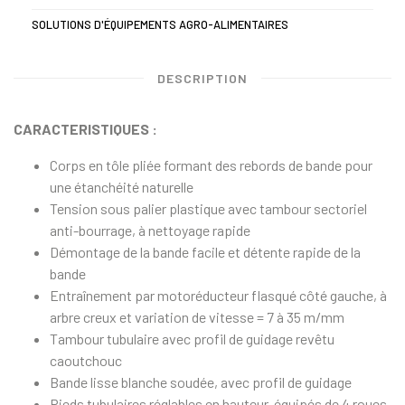
SOLUTIONS D'ÉQUIPEMENTS AGRO-ALIMENTAIRES
DESCRIPTION
CARACTERISTIQUES :
Corps en tôle pliée formant des rebords de bande pour
une étanchéité naturelle
Tension sous palier plastique avec tambour sectoriel
anti-bourrage, à nettoyage rapide
Démontage de la bande facile et détente rapide de la
bande
Entraînement par motoréducteur flasqué côté gauche, à
arbre creux et variation de vitesse = 7 à 35 m/mm
Tambour tubulaire avec profil de guidage revêtu
caoutchouc
Bande lisse blanche soudée, avec profil de guidage
Pieds tubulaires réglables en hauteur, équipés de
4 roues