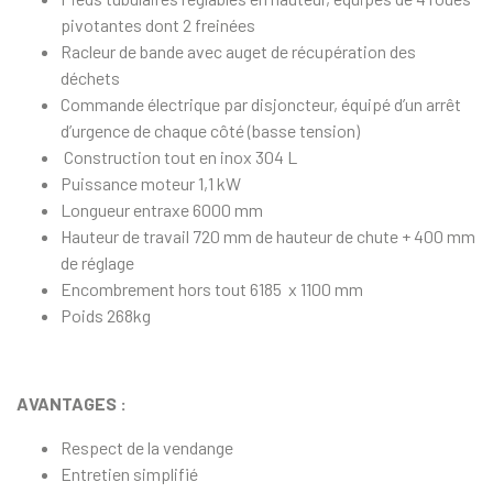
pivotantes dont 2 freinées
Racleur de b
ande avec auget de récupération
des
déchets
Commande électrique par disjoncteur, équipé d’un
ar­rêt
d’urgence de chaque côté
(basse tension)
Construction tout en inox 304 L
Puissance moteur 1,1 kW
Longueur entraxe 6000 mm
Hauteur de travail 720 mm de hauteur de chute + 400 mm
de réglage
Encombrement hors tout 6185 x 1100 mm
Poids 268kg
AVANTAGES :
Respect de la vendange
Entretien simplifié