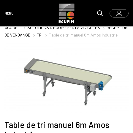
MENU
ACCUEIL
SOLUTIONS D'ÉQUIPEMENTS VINICOLES
RÉCEPTION
DE VENDANGE
TRI
Table de tri manuel 6m Amos Industrie
Table de tri manuel 6m Amos