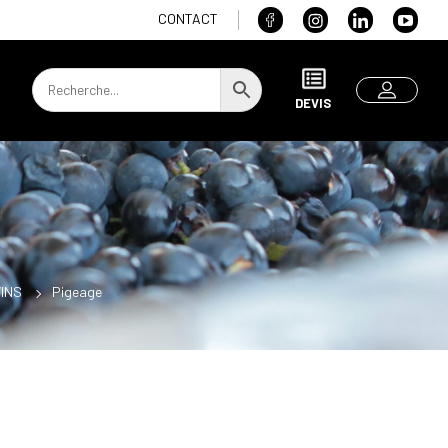
CONTACT
DEVIS
VINS
Pigeage