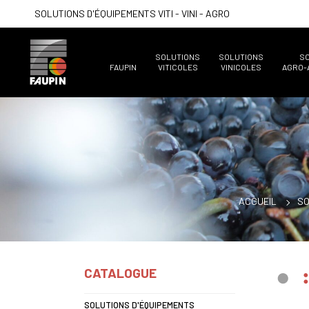
SOLUTIONS D'ÉQUIPEMENTS VITI - VINI - AGRO
SOLUTIONS
SOLUTIONS
S
FAUPIN
VITICOLES
VINICOLES
AGRO-
ACCUEIL
SO
CATALOGUE
SOLUTIONS D'ÉQUIPEMENTS