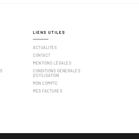
LIENS UTILES
ACTUALITÉS
CONTACT
MENTIONS LÉGALES
ES
CONDITIONS GÉNÉRALES
D'UTILISATION
MON COMPTE
MES FACTURES