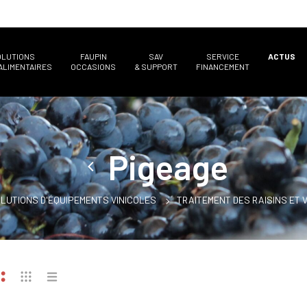
OLUTIONS
FAUPIN
SAV
SERVICE
ACTUS
ALIMENTAIRES
OCCASIONS
& SUPPORT
FINANCEMENT
Pigeage
LUTIONS D'ÉQUIPEMENTS VINICOLES
TRAITEMENT DES RAISINS ET 