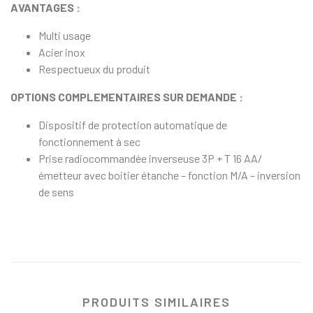
AVANTAGES :
Multi usage
Acier inox
Respectueux du produit
OPTIONS COMPLEMENTAIRES SUR DEMANDE :
Dispositif de protection automatique de
fonctionnement à sec
Prise radiocommandée inverseuse 3P + T 16 AA/
émetteur avec boitier étanche – fonction M/A – inversion
de sens
PRODUITS SIMILAIRES