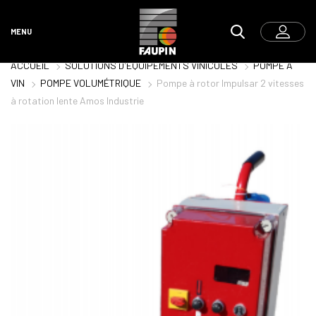
MENU
ACCUEIL
SOLUTIONS D'ÉQUIPEMENTS VINICOLES
POMPE À
VIN
POMPE VOLUMÉTRIQUE
Pompe à rotor Impulsar 2 vitesses
à rotation lente Amos Industrie