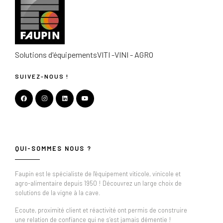
Solutions d'équipements
VITI -VINI - AGRO
SUIVEZ-NOUS !
QUI-SOMMES NOUS ?
Faupin est le spécialiste de l'équipement viticole, vinicole et
agro-alimentaire depuis 1950 ! Découvrez un large choix de
solutions de la vigne à la cave.
Ecoute, proximité client et réactivité ont permis de construire
une relation de confiance qui ne s’est jamais démentie !