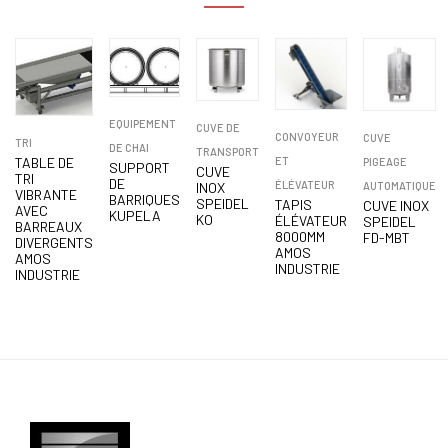
EQUIPEMENT
CUVE DE
CONVOYEUR
CUVE
TRI
DE CHAI
TRANSPORT
TABLE DE
ET
PIGEAGE
SUPPORT
CUVE
TRI
DE
ÉLÉVATEUR
INOX
AUTOMATIQUE
VIBRANTE
BARRIQUES
SPEIDEL
TAPIS
CUVE INOX
AVEC
KUPELA
KO
ÉLÉVATEUR
SPEIDEL
BARREAUX
8000MM
FD-MBT
DIVERGENTS
AMOS
AMOS
INDUSTRIE
INDUSTRIE