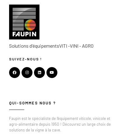
Solutions d'équipements
VITI -VINI - AGRO
SUIVEZ-NOUS !
QUI-SOMMES NOUS ?
Faupin est le spécialiste de l'équipement viticole, vinicole et
agro-alimentaire depuis 1950 ! Découvrez un large choix de
solutions de la vigne à la cave.