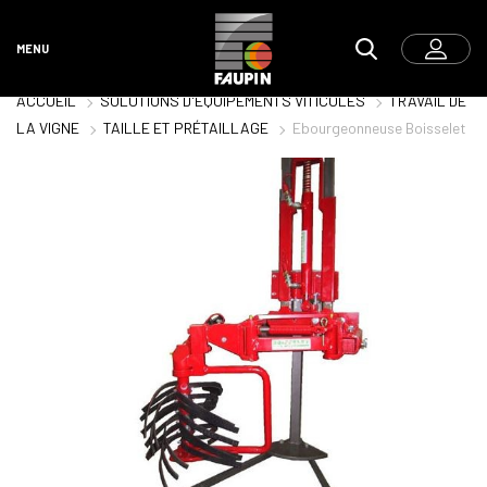
MENU
ACCUEIL
SOLUTIONS D'ÉQUIPEMENTS VITICOLES
TRAVAIL DE
LA VIGNE
TAILLE ET PRÉTAILLAGE
Ebourgeonneuse Boisselet