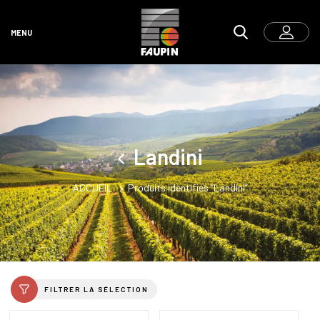
MENU
Landini
ACCUEIL
Produits identifiés “Landini”
FILTRER LA SÉLECTION