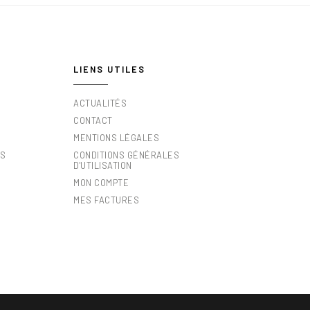
LIENS UTILES
ACTUALITÉS
CONTACT
MENTIONS LÉGALES
ES
CONDITIONS GÉNÉRALES
D'UTILISATION
MON COMPTE
MES FACTURES