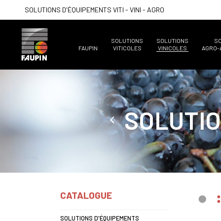
SOLUTIONS D'ÉQUIPEMENTS VITI - VINI - AGRO
SOLUTIONS
SOLUTIONS
S
FAUPIN
VITICOLES
VINICOLES
AGRO-
SOLUTIO
CATALOGUE
SOLUTIONS D'ÉQUIPEMENTS