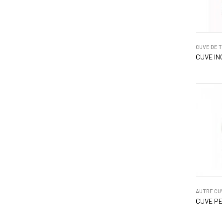
CUVE DE 
CUVE IN
AUTRE CU
CUVE PE