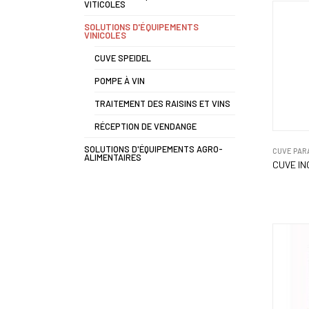
VITICOLES
SOLUTIONS D'ÉQUIPEMENTS
VINICOLES
CUVE SPEIDEL
POMPE À VIN
TRAITEMENT DES RAISINS ET VINS
RÉCEPTION DE VENDANGE
SOLUTIONS D'ÉQUIPEMENTS AGRO-
CUVE PAR
ALIMENTAIRES
CUVE IN