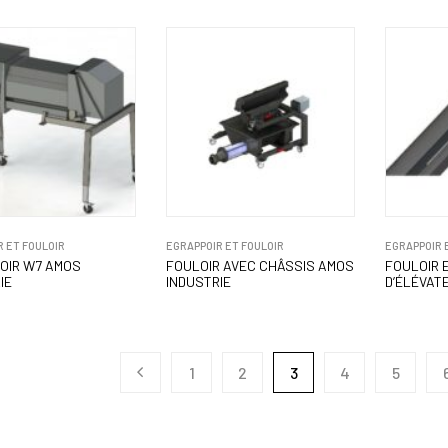
 ET FOULOIR
EGRAPPOIR ET FOULOIR
EGRAPPOIR 
OIR W7 AMOS
FOULOIR AVEC CHÂSSIS AMOS
FOULOIR 
IE
INDUSTRIE
D’ÉLÉVAT
1
2
3
4
5