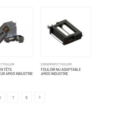
ET FOULOIR
EGRAPPOIR ET FOULOIR
EN TÊTE
FOULOIR NU ADAPTABLE
EUR AMOS INDUSTRIE
AMOS INDUSTRIE
6
7
8