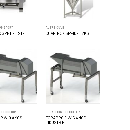
RANSPORT
AUTRE CUVE
X SPEIDEL ST-T
CUVE INOX SPEIDEL ZKG
ET FOULOIR
EGRAPPOIR ET FOULOIR
R W10 AMOS
EGRAPPOIR W15 AMOS
E
INDUSTRIE