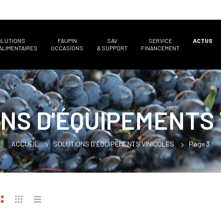
OLUTIONS
FAUPIN
SAV
SERVICE
ACTUS
ALIMENTAIRES
OCCASIONS
& SUPPORT
FINANCEMENT
NS D'ÉQUIPEMENTS 
ACCUEIL
SOLUTIONS D'ÉQUIPEMENTS VINICOLES
Page 3