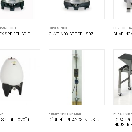
TRANSPORT
CUVES INOX
CUVE DE T
OX SPEIDEL SD-T
CUVE INOX SPEIDEL SOZ
CUVE INO
VE
EQUIPEMENT DE CHAI
EGRAPPOIR 
 SPEIDEL OVOÏDE
DÉBITMÈTRE AMOS INDUSTRIE
EGRAPPOI
INDUSTRI